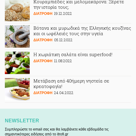
Κουραμπιέδες και μελομακάρονα: Ξέρετε
την ιστορία τους;
19.12.2022
ΔΙΑΤΡΟΦΗ
Βότανα και μυρωδικά της Ελληνικής κουζίνας
και οι ωφέλειές τους στην υγεία
05.12.2022
ΔΙΑΤΡΟΦΗ
Η χωριάτικη σαλάτα είναι superfood!
11.08.2022
ΔΙΑΤΡΟΦΗ
Μετάβαση από 40ήμερη νηστεία σε
κρεατοφαγία!
24.04.2022
ΔΙΑΤΡΟΦΗ
NEWSLETTER
Συμπληρώστε το email σας και θα λαμβάνετε κάθε εβδομάδα τις
σημαντικότερες ειδήσεις από το itrofi.gr