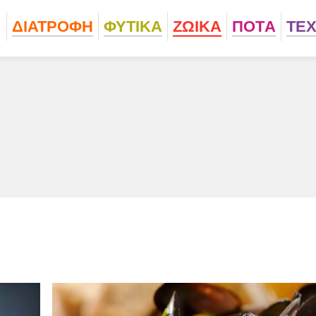
ΔΙΑΤΡΟΦΗ
ΦΥΤΙΚA
ΖΩΙΚA
ΠΟΤA
ΤΕ