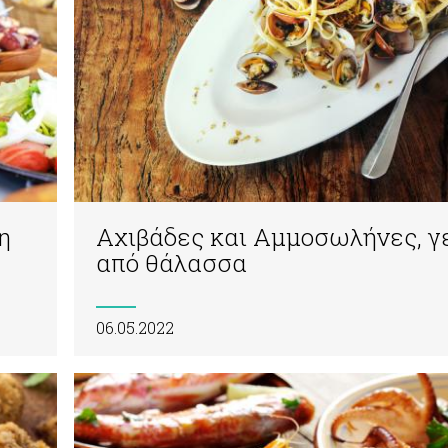
η
Αχιβάδες και Αμμοσωλήνες, γ
από θάλασσα
06.05.2022