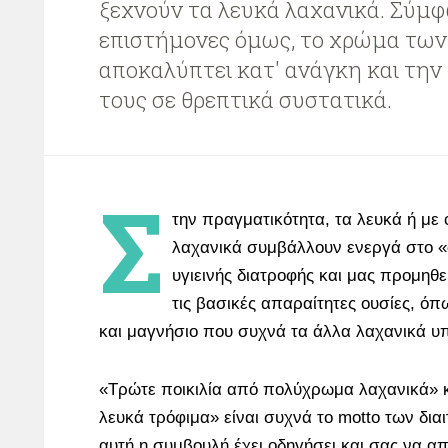
ξεχνούν τα λευκά λαχανικά. Σύμ
επιστήμονες όμως, το χρώμα των
αποκαλύπτει κατ' ανάγκη και την
τους σε θρεπτικά συστατικά.
Σ
την πραγματικότητα, τα λευκά ή με
λαχανικά συμβάλλουν ενεργά στο «
υγιεινής διατροφής και μας προμηθ
τις βασικές απαραίτητες ουσίες, όπω
και μαγνήσιο που συχνά τα άλλα λαχανικά υπ
«Τρώτε ποικιλία από πολύχρωμα λαχανικά» 
λευκά τρόφιμα» είναι συχνά το motto των δι
αυτή η συμβουλή έχει οδηγήσει και σας να α