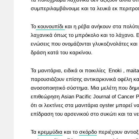
συμπεριλαμβάνουμε και τα λευκά εκ περιτρο
Το
κουνουπίδι
και η ρέβα ανήκουν στα πολύτ
λαχανικά όπως το μπρόκολο και το λάχανο. Ε
ενώσεις που ονομάζονται γλυκοζινολάτες και
δράση κατά του καρκίνου.
Τα μανιτάρια, ειδικά οι ποικιλίες Enoki , mait
παρουσιάζουν επίσης αντικαρκινικά οφέλη κα
ανοσοποιητικό σύστημα. Μια μελέτη που δημ
επιθεώρηση Asian Pacific Journal of Cancer 
ότι οι λεκτίνες στα μανιτάρια oyster μπορεί ν
επίδραση του αρσενικού στο συκώτι και τα ν
Τα
κρεμμύδια
και το
σκόρδο
περιέχουν αντιοξ