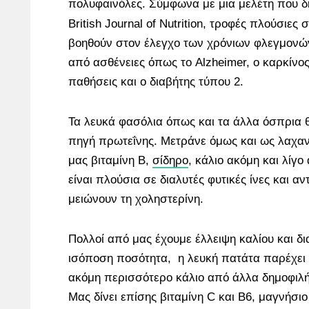
πολυφαινόλες. Σύμφωνα με μια μελέτη που δ
British Journal of Nutrition, τροφές πλούσιες 
βοηθούν στον έλεγχο των χρόνιων φλεγμονώ
από ασθένειες όπως το Alzheimer, ο καρκίνος
παθήσεις και ο διαβήτης τύπου 2.
Τα λευκά φασόλια όπως και τα άλλα όσπρια θ
πηγή πρωτεΐνης. Μετράνε όμως και ως λαχα
μας βιταμίνη Β,
σίδηρο
, κάλιο ακόμη και λίγ
είναι πλούσια σε διαλυτές φυτικές ίνες και αν
μειώνουν τη χοληστερίνη.
Πολλοί από μας έχουμε έλλειψη καλίου και δι
ισόποση ποσότητα, η λευκή πατάτα παρέχει 
ακόμη περισσότερο κάλιο από άλλα δημοφιλή
Μας δίνει επίσης βιταμίνη C και Β6, μαγνήσι