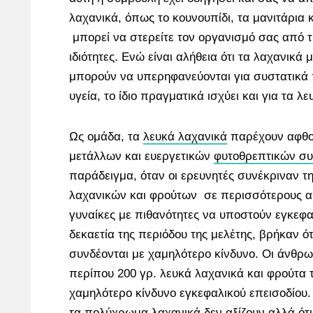
λαχανικά, όπως το κουνουπίδι, τα μανιτάρια 
μπορεί να στερείτε τον οργανισμό σας από τι
ιδιότητες. Ενώ είναι αλήθεια ότι τα λαχανικά
μπορούν να υπερηφανεύονται για συστατικά 
υγεία, το ίδιο πραγματικά ισχύει και για τα λ
Ως ομάδα, τα
λευκά λαχανικά
παρέχουν αφθον
μετάλλων και ευεργετικών
φυτοθρεπτικών συ
παράδειγμα, όταν οι ερευνητές συνέκριναν 
λαχανικών και φρούτων σε περισσότερους α
γυναίκες με πιθανότητες να υποστούν εγκεφα
δεκαετία της περιόδου της μελέτης, βρήκαν ό
συνδέονται με χαμηλότερο κίνδυνο. Οι άνθρ
περίπου 200 γρ. λευκά λαχανικά και φρούτα 
χαμηλότερο κίνδυνο εγκεφαλικού επεισοδίου. 
τα πολύχρωμα λαχανικά δεν αξίζουν αλλά ότι