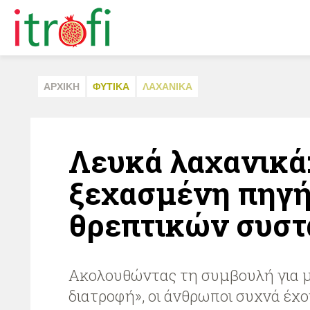
ΑΡΧΙΚΗ
ΦΥΤΙΚA
ΛΑΧΑΝΙΚA
Λευκά λαχανικά:
ξεχασμένη πηγ
θρεπτικών συστ
Ακολουθώντας τη συμβουλή για 
διατροφή», οι άνθρωποι συχνά έχ