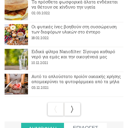
Τα πρόσθετα φωσφορικά άλατα ενδέχεται
να θέτουν σε κίνδυνο την υγεία
02.03.2022
Οι φυτικές ίνες βοηθούν στη συσσώρευση
των διαφόρων υλικών στο έντερο
18.02.2022
Ειδικά φίλτρα Nanofilter: Σίγουρα καθαρό
νερό για εμάς και την οικογένειά μας
10.12.2021
Αυτό το απλούστατο προϊόν οικιακής χρήσης
απομακρύνει τα φυτοφάρμακα από τα μήλα
03.12.2021
ΕΠΙΛΟΓΕΣ