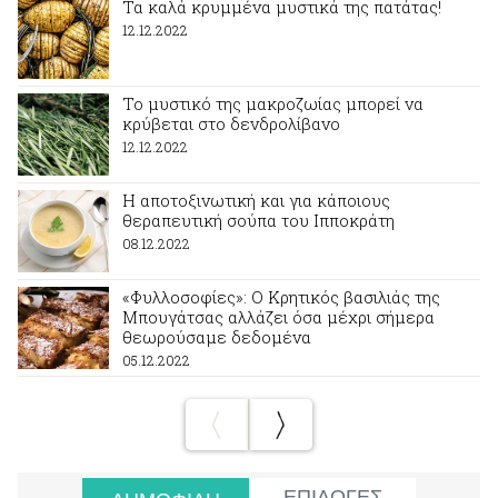
Τα καλά κρυμμένα μυστικά της πατάτας!
12.12.2022
Το μυστικό της μακροζωίας μπορεί να
κρύβεται στο δενδρολίβανο
12.12.2022
Η αποτοξινωτική και για κάποιους
θεραπευτική σούπα του Ιπποκράτη
08.12.2022
«Φυλλοσοφίες»: Ο Κρητικός βασιλιάς της
Μπουγάτσας αλλάζει όσα μέχρι σήμερα
θεωρούσαμε δεδομένα
05.12.2022
ΕΠΙΛΟΓΕΣ