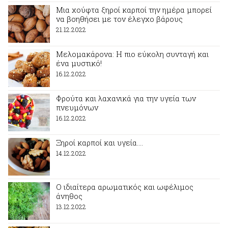
Μια χούφτα ξηροί καρποί την ημέρα μπορεί
να βοηθήσει με τον έλεγχο βάρους
21.12.2022
Μελομακάρονα: Η πιο εύκολη συνταγή και
ένα μυστικό!
16.12.2022
Φρούτα και λαχανικά για την υγεία των
πνευμόνων
16.12.2022
Ξηροί καρποί και υγεία….
14.12.2022
Ο ιδιαίτερα αρωματικός και ωφέλιμος
άνηθος
13.12.2022