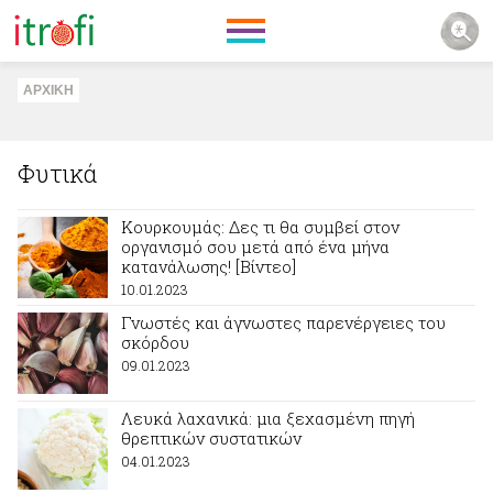
ΑΡΧΙΚΗ
Φυτικά
Κουρκουμάς: Δες τι θα συμβεί στον
οργανισμό σου μετά από ένα μήνα
κατανάλωσης! [Βίντεο]
10.01.2023
Γνωστές και άγνωστες παρενέργειες του
σκόρδου
09.01.2023
Λευκά λαχανικά: μια ξεχασμένη πηγή
θρεπτικών συστατικών
04.01.2023