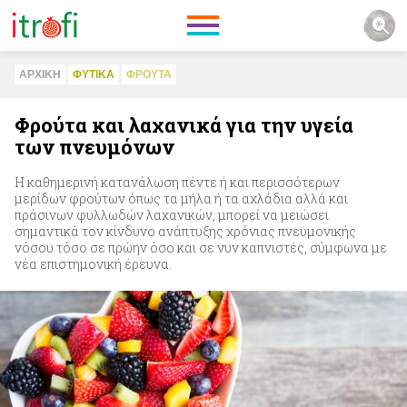
ΑΡΧΙΚΗ
ΦΥΤΙΚA
ΦΡΟΥΤΑ
Φρούτα και λαχανικά για την υγεία
των πνευμόνων
Η καθημερινή κατανάλωση πέντε ή και περισσότερων
μερίδων φρούτων όπως τα μήλα ή τα αχλάδια αλλά και
πράσινων φυλλωδών λαχανικών, μπορεί να μειώσει
σημαντικά τον κίνδυνο ανάπτυξης χρόνιας πνευμονικής
νόσου τόσο σε πρώην όσο και σε νυν καπνιστές, σύμφωνα με
νέα επιστημονική έρευνα.