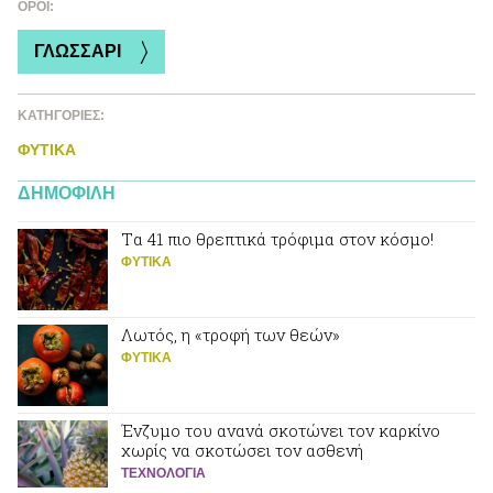
ΌΡΟΙ:
ΓΛΩΣΣΑΡΙ
ΚΑΤΗΓΟΡΙΕΣ:
ΦΥΤΙΚA
ΔΗΜΟΦΙΛΗ
Tα 41 πιο θρεπτικά τρόφιμα στον κόσμο!
ΦΥΤΙΚA
Λωτός, η «τροφή των θεών»
ΦΥΤΙΚA
Ένζυμο του ανανά σκοτώνει τον καρκίνο
χωρίς να σκοτώσει τον ασθενή
ΤΕΧΝΟΛΟΓΙΑ