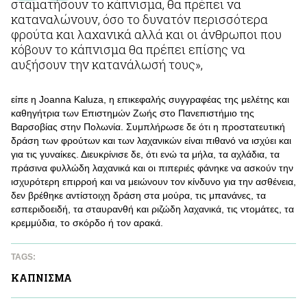
σταματήσουν το κάπνισμα, θα πρέπει να
καταναλώνουν, όσο το δυνατόν περισσότερα
φρούτα και λαχανικά αλλά και οι άνθρωποι που
κόβουν το κάπνισμα θα πρέπει επίσης να
αυξήσουν την κατανάλωσή τους»,
είπε η Joanna Kaluza, η επικεφαλής συγγραφέας της μελέτης και
καθηγήτρια των Επιστημών Ζωής στο Πανεπιστήμιο της
Βαρσοβίας στην Πολωνία. Συμπλήρωσε δε ότι η προστατευτική
δράση των φρούτων και των λαχανικών είναι πιθανό να ισχύει και
για τις γυναίκες. Διευκρίνισε δε, ότι ενώ τα μήλα, τα αχλάδια, τα
πράσινα φυλλώδη λαχανικά και οι πιπεριές φάνηκε να ασκούν την
ισχυρότερη επιρροή και να μειώνουν τον κίνδυνο για την ασθένεια,
δεν βρέθηκε αντίστοιχη δράση στα μούρα, τις μπανάνες, τα
εσπεριδοειδή, τα σταυρανθή και ριζώδη λαχανικά, τις ντομάτες, τα
κρεμμύδια, το σκόρδο ή τον αρακά.
TAGS:
ΚAΠΝΙΣΜΑ