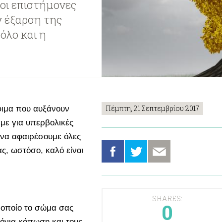
 οι επιστήμονες
ν έξαρση της
ρόλο και η
Πέμπτη, 21 Σεπτεμβρίου 2017
φιμα που αυξάνουν
άμε για υπερβολικές
ι να αφαιρέσουμε όλες
ας, ωστόσο, καλό είναι
SHARES:
0
ο οποίο το σώμα σας
ρόνια κόπωση και τους