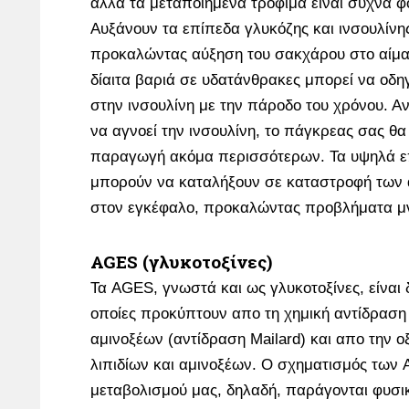
αλλά τα μεταποιημένα τρόφιμα είναι συχνά 
Αυξάνουν τα επίπεδα γλυκόζης και ινσουλίνη
προκαλώντας αύξηση του σακχάρου στο αίμα
δίαιτα βαριά σε υδατάνθρακες μπορεί να οδη
στην ινσουλίνη με την πάροδο του χρόνου. Α
να αγνοεί την ινσουλίνη, το πάγκρεας σας θα
παραγωγή ακόμα περισσότερων. Τα υψηλά επ
μπορούν να καταλήξουν σε καταστροφή των
στον εγκέφαλο, προκαλώντας προβλήματα μ
AGES (γλυκοτοξίνες)
Τα AGES, γνωστά και ως γλυκοτοξίνες, είναι 
οποίες προκύπτουν απο τη χημική αντίδρασ
αμινοξέων (αντίδραση Mailard) και απο την 
λιπιδίων και αμινοξέων. Ο σχηματισμός των 
μεταβολισμού μας, δηλαδή, παράγονται φυσι