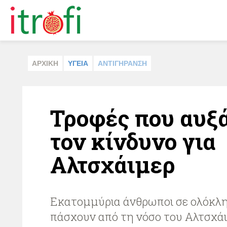
ΑΡΧΙΚΗ
ΥΓΕΙΑ
ΑΝΤΙΓΗΡΑΝΣΗ
Τροφές που αυξ
τον κίνδυνο για
Αλτσχάιμερ
Εκατομμύρια άνθρωποι σε ολόκλη
πάσχουν από τη νόσο του Αλτσχά