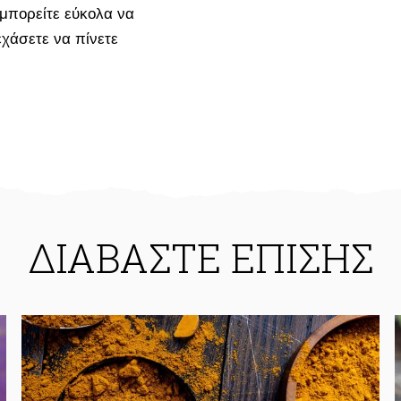
 μπορείτε εύκολα να
χάσετε να πίνετε
ΔΙΑΒΑΣΤΕ ΕΠΙΣΗΣ