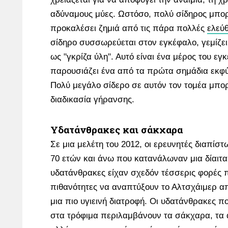
αδύναμους μύες. Ωστόσο, πολύ σίδηρος μπορ
προκαλέσει ζημιά από τις πάρα πολλές
ελεύθ
σίδηρο συσσωρεύεται στον εγκέφαλο, γεμίζει
ως "γκρίζα ύλη". Αυτό είναι ένα μέρος του ε
παρουσιάζει ένα από τα πρώτα σημάδια εκφ
Πολύ μεγάλο σίδερο σε αυτόν τον τομέα μπορε
διαδικασία γήρανσης.
Yδατάνθρακες και σάκχαρα
Σε μια μελέτη του 2012, οι ερευνητές διαπίστ
70 ετών και άνω που κατανάλωναν μια δίαιτα
υδατάνθρακες είχαν σχεδόν τέσσερις φορές 
πιθανότητες να αναπτύξουν το Αλτσχάιμερ 
μια πιο υγιεινή διατροφή. Οι υδατάνθρακες 
στα τρόφιμα περιλαμβάνουν τα σάκχαρα, τα άμ