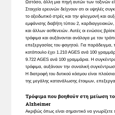
Ωστόσο, άλλη μια πηγή αυτών των τοξινών εί
Στοιχεία ερευνών δείχνουν οτι οι υψηλές συ
το οξειδωτικό στρές και την φλεγμονή και αυξ
εμφάνισης διαβήτη τύπου 2, καρδιαγγειακών,
και άλλων ασθενειών. Αυτές οι ενώσεις βρίσκ
τρόφιμα και αυξάνονται ανάλογα με τον τρόπ
επεξεργασίας του φαγητού. Για παράδειγμα,
κοτόπουλο έχει 1.210 ΑGES ανά 100 γραμμάρ
9.722 ΑGES ανά 100 γραμμάρια. Η συγκέντ
τρόφιμα, αυξάνουν την συνολική συγκέντρωσ
Η διατροφή του δυτικού κόσμου είναι πλούσια
της μεγάλης κατανάλωσης έτοιμων, επεξεργ
Τρόφιμα που βοηθούν στη μείωση τ
Alzheimer
Ακριβώς όπως είναι σημαντικό να γνωρίζετε 