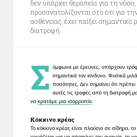
δεν υπάρχει θεραπεία για τη νόσο,
προσανατολίζονται στο ότι για τη
ασθένειας, έχει παίξει σημαντικό 
διατροφή.
Σ
ύμφωνα με έρευνες, υπάρχουν τρό
σημαντικά τον κίνδυνο. Φυσικά μιλ
ποσότητες. Δεν σημαίνει ότι πρέπε
αυτές τις τροφές από τη διατροφή μ
να
κρατάμε μια ισορροπία
.
Κόκκινο κρέας
Το κόκκινο κρέας είναι πλούσιο σε σίδηρο, τ
χρειάζεται για να αποφύγει την αναιμία, τη χ