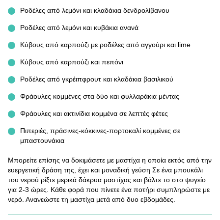
Ροδέλες από λεμόνι και κλαδάκια δενδρολίβανου
Ροδέλες από λεμόνι και κυβάκια ανανά
Κύβους από καρπούζι με ροδέλες από αγγούρι και lime
Κύβους από καρπούζι και πεπόνι
Ροδέλες από γκρέιπφρουτ και κλαδάκια βασιλικού
Φράουλες κομμένες στα δύο και φυλλαράκια μέντας
Φράουλες και ακτινίδια κομμένα σε λεπτές φέτες
Πιπεριές, πράσινες-κόκκινες-πορτοκαλί κομμένες σε
μπαστουνάκια
Μπορείτε επίσης να δοκιμάσετε με μαστίχα η οποία εκτός από την
ευεργετική δράση της, έχει και μοναδική γεύση Σε ένα μπουκάλι
του νερού ρίξτε μερικά δάκρυα μαστίχας και βάλτε το στο ψυγείο
για 2-3 ώρες. Κάθε φορά που πίνετε ένα ποτήρι συμπληρώστε με
νερό. Ανανεώστε τη μαστίχα μετά από δυο εβδομάδες.