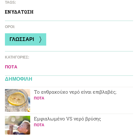
TAGS:
ΕΝΥΔAΤΩΣΗ
ΌΡΟΙ:
ΓΛΩΣΣΑΡΙ
ΚΑΤΗΓΟΡΙΕΣ:
ΠΟΤA
ΔΗΜΟΦΙΛΗ
Το ανθρακούχο νερό είναι επιβλαβές;
ΠΟΤA
Εμφιαλωμένο VS νερό βρύσης
ΠΟΤA