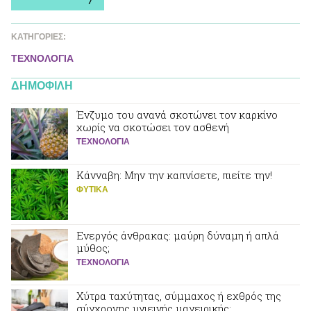
ΚΑΤΗΓΟΡΙΕΣ:
ΤΕΧΝΟΛΟΓΙΑ
ΔΗΜΟΦΙΛΗ
Ένζυμο του ανανά σκοτώνει τον καρκίνο
χωρίς να σκοτώσει τον ασθενή
ΤΕΧΝΟΛΟΓΙΑ
Κάνναβη: Μην την καπνίσετε, πιείτε την!
ΦΥΤΙΚA
Ενεργός άνθρακας: μαύρη δύναμη ή απλά
μύθος;
ΤΕΧΝΟΛΟΓΙΑ
Χύτρα ταχύτητας, σύμμαχος ή εχθρός της
σύγχρονης υγιεινής μαγειρικής;