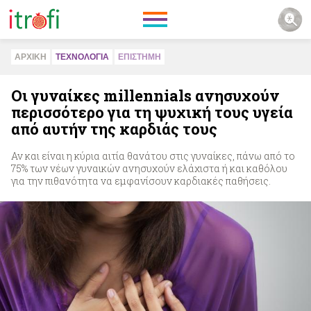
ΑΡΧΙΚΗ
ΤΕΧΝΟΛΟΓΙΑ
ΕΠΙΣΤΗΜΗ
Οι γυναίκες millennials ανησυχούν
περισσότερο για τη ψυχική τους υγεία
από αυτήν της καρδιάς τους
Αν και είναι η κύρια αιτία θανάτου στις γυναίκες, πάνω από το
75% των νέων γυναικών ανησυχούν ελάχιστα ή και καθόλου
για την πιθανότητα να εμφανίσουν καρδιακές παθήσεις.