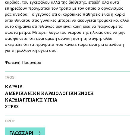
καρδιάς, του εγκεφάλου αλλά της διάθεσης, επειδή όλα αυτά
επηρεάζουν πραγματικά τον τρόπο με τον οποίο ο οργανισμός
μας αντιδρά. Το γεγονός ότι οι καρδιακές παθήσεις είναι η κύρια
αιτία θανάτου στις γυναίκες μπορεί να ακούγεται τρομακτικό, αλλά
αυτό σημαίνει ότι πιθανώς δεν είναι κακή ιδέα να παίρνουμε τα
σωστά μέτρα. Μπορεί, λόγω του νεαρού της ηλικίας σας να μην
σας φαίνεται ότι είναι άμεση ανάγκη αυτή τη στιγμή, αλλά
σκεφτείτε ότι τα πράγματα που κάνετε τώρα είναι μια επένδυση
για τη μελλοντική υγεία σας.
Φωτεινή Πουρνάρα
TAGS:
ΚΑΡΔΙA
ΑΜΕΡΙΚΑΝΙΚΗ ΚΑΡΔΙΟΛΟΓΙΚΗ ΕΝΩΣΗ
ΚΑΡΔΙΑΓΓΕΙΑΚΗ ΥΓΕΙΑ
ΣΤΡΕΣ
ΌΡΟΙ:
ΓΛΩΣΣΑΡΙ