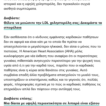
ιστορικό και η υψηλή χοληστερόλη, δεν προκαλούν συχνά
αισθητά συμπτώματα.
Διαβάστε:
Θέλετε να μειώσετε την LDL χοληστερόλη σας; Δοκιμάστε τα
σπορέλαια
Εάν αισθάνεσαι ότι ο κίνδυνος εμφάνισης καρδιακών παθήσεων
δεν σε αφορά και είναι κάτι με το οποίο θα πρέπει να
απασχολούνται οι μεγαλύτεροι ηλικιακά, δεν είσαι ο μόνος που το
πιστεύεις. Η American Heart Association (AHA) μόλις
κυκλοφόρησε μια νέα έκθεση που αναφέρει ότι οι περισσότερες
γυναίκες millennials ανησυχούν περισσότερο για την ψυχική τους
υγεία από ό,τι για την καρδιά τους, παρόλο που οι καρδιακές
παθήσεις είναι η κύρια αιτία θανάτου στις γυναίκες. Αυτό
συμβαίνει επειδή άλλα προβλήματα απασχολούν το μυαλό τους,
υποστηρίζουν οι επιστήμονες καθώς και το γεγονός ότι, πολλές
φορές, πληροφορίες σχετικά με το πώς οι καρδιακές παθήσεις τις
επηρεάζουν απλά δεν πέφτουν στην αντίληψή τους.
Διαβάστε επίσης:
Μια δίαιτα με υψηλή περιεκτικότητα σε λιπαρά είναι εξίσου