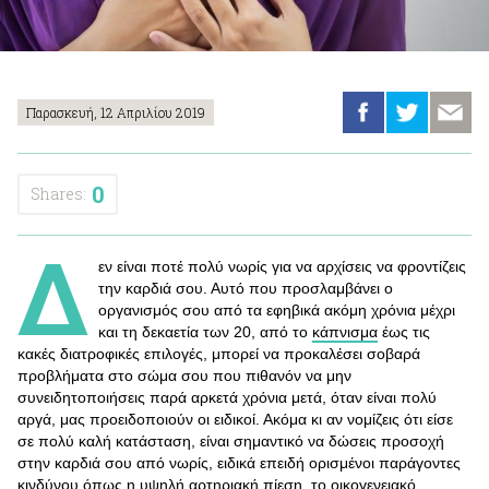
Παρασκευή, 12 Απριλίου 2019
0
Shares:
Δ
εν είναι ποτέ πολύ νωρίς για να αρχίσεις να φροντίζεις
την καρδιά σου. Αυτό που προσλαμβάνει ο
οργανισμός σου από τα εφηβικά ακόμη χρόνια μέχρι
και τη δεκαετία των 20, από το
κάπνισμα
έως τις
κακές διατροφικές επιλογές, μπορεί να προκαλέσει σοβαρά
προβλήματα στο σώμα σου που πιθανόν να μην
συνειδητοποιήσεις παρά αρκετά χρόνια μετά, όταν είναι πολύ
αργά, μας προειδοποιούν οι ειδικοί. Ακόμα κι αν νομίζεις ότι είσε
σε πολύ καλή κατάσταση, είναι σημαντικό να δώσεις προσοχή
στην καρδιά σου από νωρίς, ειδικά επειδή ορισμένοι παράγοντες
κινδύνου όπως η υψηλή αρτηριακή πίεση, το οικογενειακό