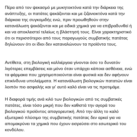
Πέρα από τον ψεκασμό με μυκητοκτόνα κατά την διάρκεια της
ανάπτυξης, οι πατάτες ψεκάζονται και με ζιζανιοκτόνα κατά την
διάρκεια της συγκομιδής ενώ, πριν προωθηθούν στην
κατανάλωση ψεκάζονται και με ειδικά χημικά για να επιβραδυνθεί ή
και να αποκλειστεί τελείως η βλάστησή τους. Είναι χαρακτηριστικό
ότι οι περισσότεροι από τους παραγωγούς συμβατικής πατάτας
δηλώνουν ότι οι ίδιοι δεν καταναλώνουν τα προϊόντα τους.
Αντίθετα, στη βιολογική καλλιέργεια γίνονται όσο το δυνατόν
λιγότερες επεμβάσεις και μόνο όταν υπάρχει κάποια ασθένεια, ενώ
τα φάρμακα που χρησιμοποιούνται είναι φυσικά και δεν αφήνουν
επικίνδυνα υπολείμματα. Η κατανάλωση βιολογικών πατατών είναι
λοιπόν πιο ασφαλής και γι' αυτό καλό είναι να τις προτιμάμε.
Η διαφορά τιμής ανά κιλό των βιολογικών από τις συμβατικές
πατάτες, είναι τόσο μικρή που δεν καθιστά την αγορά του
βιολογικού προϊόντος απαγορευτική. Από την άλλη το καλό
εξωτερικό πλύσιμο της συμβατικής πατάτας δεν αρκεί για να
απομακρύνει τα χημικά που έχουν εισρεύσει στο εσωτερικό του
κονδύλου.