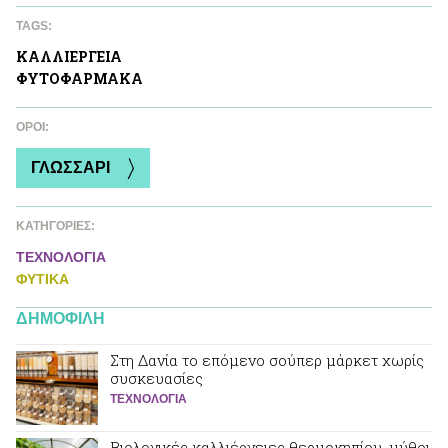
TAGS:
ΚΑΛΛΙΕΡΓΕΙΑ
ΦΥΤΟΦAΡΜΑΚΑ
ΌΡΟΙ:
ΓΛΩΣΣΑΡΙ
ΚΑΤΗΓΟΡΙΕΣ:
ΤΕΧΝΟΛΟΓΙΑ
ΦΥΤΙΚA
ΔΗΜΟΦΙΛΗ
Στη Δανία το επόμενο σούπερ μάρκετ χωρίς
συσκευασίες
ΤΕΧΝΟΛΟΓΙΑ
Βιολογικές καλλιέργειες θερμοκηπίου, μύθοι