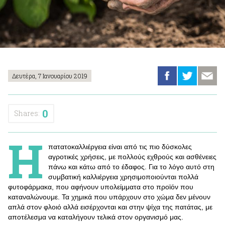
Δευτέρα, 7 Ιανουαρίου 2019
0
Shares:
Η
πατατοκαλλιέργεια είναι από τις πιο δύσκολες
αγροτικές χρήσεις, με πολλούς εχθρούς και ασθένειες
πάνω και κάτω από το έδαφος. Για το λόγο αυτό στη
συμβατική καλλιέργεια χρησιμοποιούνται πολλά
φυτοφάρμακα, που αφήνουν υπολείμματα στο προϊόν που
καταναλώνουμε. Τα χημικά που υπάρχουν στο χώμα δεν μένουν
απλά στον φλοιό αλλά εισέρχονται και στην ψίχα της πατάτας, με
αποτέλεσμα να καταλήγουν τελικά στον οργανισμό μας.