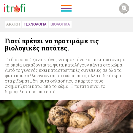
ΑΡΧΙΚΗ
ΤΕΧΝΟΛΟΓΙΑ
ΒΙΟΛΟΓΙΚA
Γιατί πρέπει να προτιμάμε τις
βιολογικές πατάτες.
Τα διάφορα ζιζανιοκτόνα, εντομοκτόνα και μυκητοκτόνα με
τα οποία ψεκάζονται τα φυτά, καταλήγουν πάντα στο χώμα.
Αυτό το γεγονός έχει καταστρεπτικές συνέπειες σε όλα τα
φυτά που καλλιεργούνται στο χώμα αυτό, αλλά ειδικότερα
στα ριζωματώδη, αυτά δηλαδή που ο καρπός τους
σχηματίζεται κάτω από το χώμα. Η πατάτα είναι το
δημοφιλέστερο από αυτά.