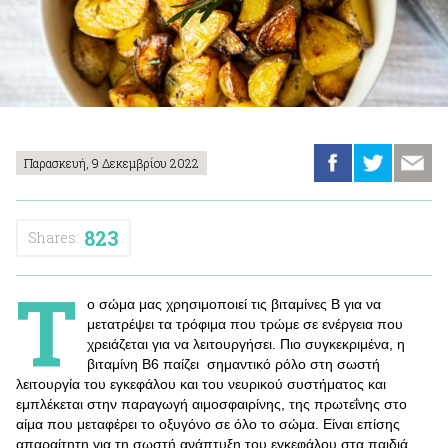
Παρασκευή, 9 Δεκεμβρίου 2022
823
Shares:
Τ
ο σώμα μας χρησιμοποιεί τις βιταμίνες Β για να
μετατρέψει τα τρόφιμα που τρώμε σε ενέργεια που
χρειάζεται για να λειτουργήσει. Πιο συγκεκριμένα, η
βιταμίνη Β6 παίζει σημαντικό ρόλο στη σωστή
λειτουργία του εγκεφάλου και του νευρικού συστήματος και
εμπλέκεται στην παραγωγή αιμοσφαιρίνης, της πρωτεΐνης στο
αίμα που μεταφέρει το οξυγόνο σε όλο το σώμα. Είναι επίσης
απαραίτητη για τη σωστή ανάπτυξη του εγκεφάλου στα παιδιά