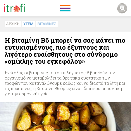
ΑΡΧΙΚΗ
ΥΓΕΙΑ
ΒΙΤΑΜΙΝΕΣ
Η βιταμίνη Β6 μπορεί να σας κάνει πιο
ευτυχισμένους, πιο έξυπνους και
λιγότερο ευαίσθητους στο σύνδρομο
«ομίχλης του εγκεφάλου»
Ενώ όλες οι βιταμίνες του συμπλέγματος Β βοηθούν τον
οργανισμό να μεταβολίζει τα θρεπτικά συστατικά των
τροφών που καταναλώνουμε καθώς και να διασπά τα λίπη και
τις πρωτεΐνες, η βιταμίνη Β6 όμως είναι ιδιαίτερα σημαντική
για την ορμονική υγεία.