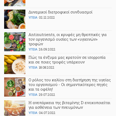
Δυναμικοί διατροφικοί συνδυασμοί
02.12.2022
ΥΓΕΙΑ
Antinutrients, οι κρυφές μη θρεπτικές για
τον οργανισμό ουσίες των «υγιεινών»
τροφών
26.09.2022
ΥΓΕΙΑ
Πώς τα ένζυμα μας κρατούν σε ισορροπία
και σε ποιες τροφές υπάρχουν
18.08.2022
ΥΓΕΙΑ
Ο ρόλος του καλίου στη διατήρηση της υγείας
του οργανισμού - Οι σημαντικότερες πηγές
και τα οφέλη!
29.07.2022
ΥΓΕΙΑ
Η ανεπάρκεια της βιταμίνης D ενοχοποιείται
για ασθένεια των πνευμόνων
04.07.2022
ΥΓΕΙΑ