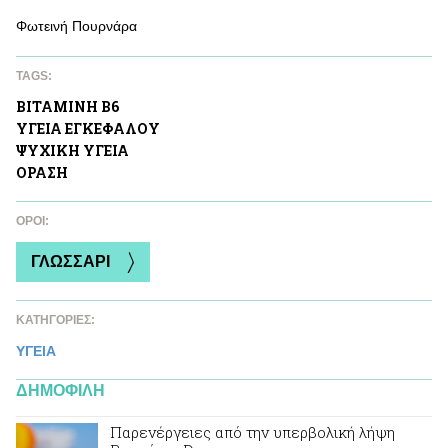
Φωτεινή Πουρνάρα
TAGS:
ΒΙΤΑΜΙΝΗ Β6
ΥΓΕΙΑ ΕΓΚΕΦAΛΟΥ
ΨΥΧΙΚΗ ΥΓΕΙΑ
ΟΡΑΣΗ
ΌΡΟΙ:
ΓΛΩΣΣΑΡΙ
ΚΑΤΗΓΟΡΙΕΣ:
ΥΓΕΙΑ
ΔΗΜΟΦΙΛΗ
Παρενέργειες από την υπερβολική λήψη