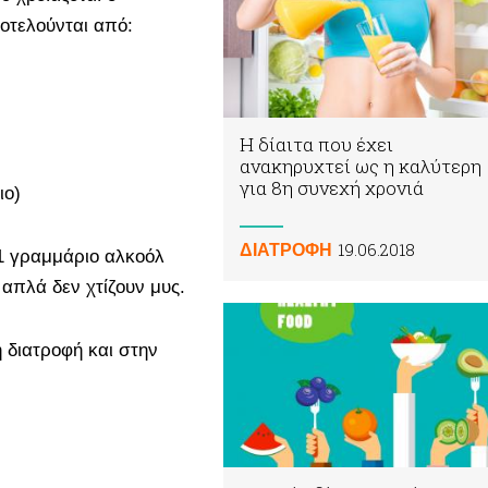
οτελούνται από:
Η δίαιτα που έχει
ανακηρυχτεί ως η καλύτερη
για 8η συνεχή χρονιά
ιο)
19.06.2018
ΔΙΑΤΡΟΦΗ
 1 γραμμάριο αλκοόλ
 απλά δεν χτίζουν μυς.
διατροφή και στην