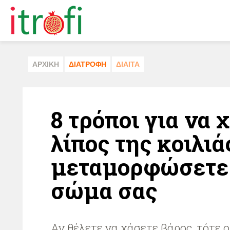
ΑΡΧΙΚΗ
ΔΙΑΤΡΟΦΗ
ΔΙΑΙΤΑ
8 τρόποι για να 
λίπος της κοιλιά
μεταμορφώσετε
σώμα σας
Αν θέλετε να χάσετε βάρος, τότε ο