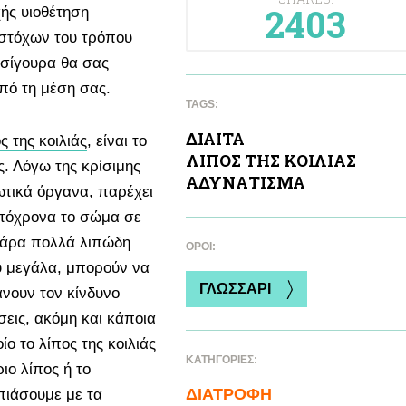
2403
ής υιοθέτηση
 στόχων του τρόπου
 σίγουρα θα σας
πό τη μέση σας.
TAGS:
ΔΙΑΙΤΑ
ς της κοιλιάς
, είναι το
ΛΙΠΟΣ ΤΗΣ ΚΟΙΛΙAΣ
ς. Λόγω της κρίσιμης
ΑΔΥΝAΤΙΣΜΑ
ωτικά όργανα, παρέχει
υτόχρονα το σώμα σε
 πάρα πολλά λιπώδη
ΌΡΟΙ:
ύ μεγάλα, μπορούν να
ΓΛΩΣΣΑΡΙ
νουν τον κίνδυνο
σεις, ακόμη και κάποια
ίο το λίπος της κοιλιάς
ΚΑΤΗΓΟΡΙΕΣ:
ιο λίπος ή το
ΔΙΑΤΡΟΦΗ
πιάσουμε με τα