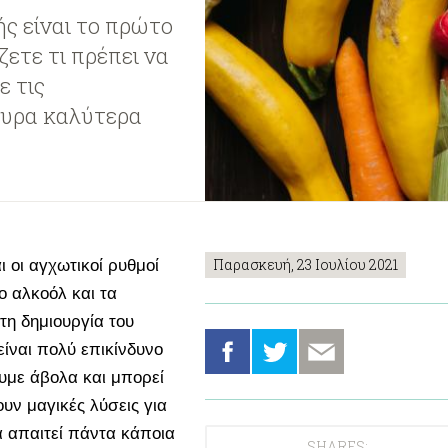
ς είναι το πρώτο
ετε τι πρέπει να
ε τις
γουρα καλύτερα
Παρασκευή, 23 Ιουλίου 2021
ι οι αγχωτικοί ρυθμοί
ο αλκοόλ και τα
τη δημιουργία του
είναι πολύ επικίνδυνο
ουμε άβολα και μπορεί
υν μαγικές λύσεις για
α απαιτεί πάντα κάποια
SHARES: