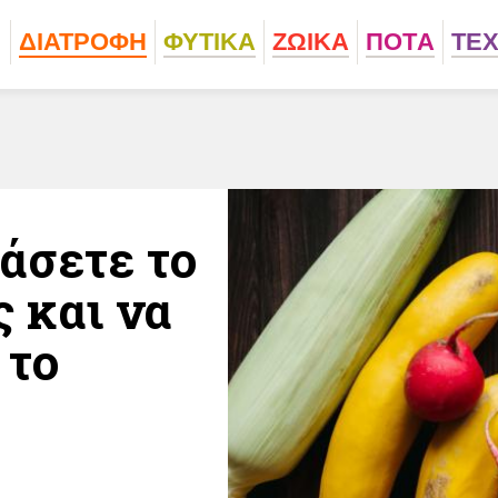
ΔΙΑΤΡΟΦΗ
ΦΥΤΙΚA
ΖΩΙΚA
ΠΟΤA
ΤΕ
χάσετε το
ς και να
 το