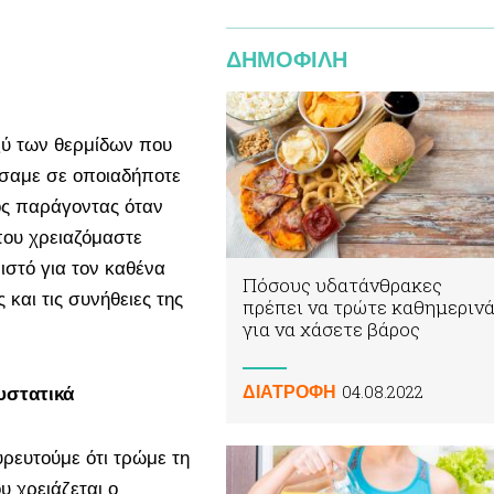
ΔΗΜΟΦΙΛΗ
ξύ των θερμίδων που
ώσαμε σε οποιαδήποτε
ρος παράγοντας όταν
που χρειαζόμαστε
ιστό για τον καθένα
Πόσους υδατάνθρακες
 και τις συνήθειες της
πρέπει να τρώτε καθημεριν
για να χάσετε βάρος
04.08.2022
ΔΙΑΤΡΟΦΗ
υστατικά
υρευτούμε ότι τρώμε τη
 χρειάζεται ο