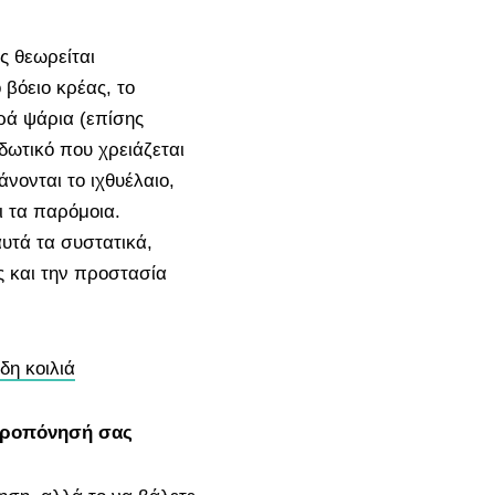
ς θεωρείται
 βόειο κρέας, το
ρά ψάρια (επίσης
δωτικό που χρειάζεται
νονται το ιχθυέλαιο,
ι τα παρόμοια.
υτά τα συστατικά,
ς και την προστασία
δη κοιλιά
προπόνησή σας