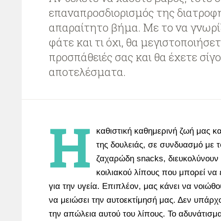
επαναπροσδιορισμός της διατροφή
απαραίτητο βήμα. Με το να γνωρίζ
φάτε και τι όχι, θα μεγιστοποιήσετ
προσπάθειές σας και θα έχετε σί
αποτελέσματα.
Η
καθιστική καθημερινή ζωή μας κα
της δουλειάς, σε συνδυασμό με τ
ζαχαρώδη snacks, διευκολύνουν 
κοιλιακού λίπους που μπορεί να 
για την υγεία. Επιπλέον, μας κάνει να νοιώθ
να μειώσει την αυτοεκτίμησή μας. Δεν υπάρχο
την απώλεια αυτού του λίπους. Το αδυνάτισμ