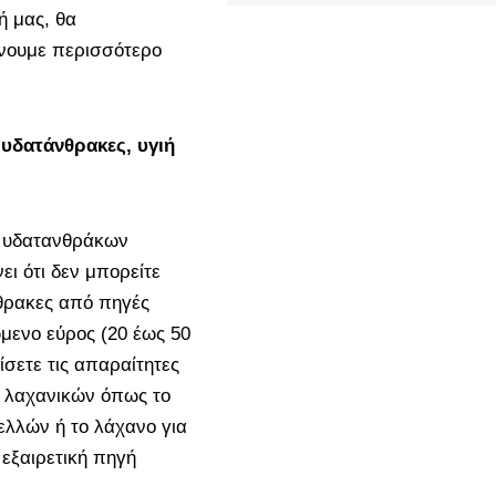
ή μας, θα
άνουμε περισσότερο
υδατάνθρακες, υγιή
ς υδατανθράκων
ει ότι δεν μπορείτε
θρακες από πηγές
μενο εύρος (20 έως 50
σετε τις απαραίτητες
 λαχανικών όπως το
ελλών ή το λάχανο για
 εξαιρετική πηγή