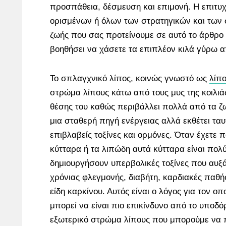
προσπάθεια, δέσμευση και επιμονή. Η επιτυχ
ορισμένων ή όλων των στρατηγικών και των
ζωής που σας προτείνουμε σε αυτό το άρθρο
βοηθήσει να χάσετε τα επιπλέον κιλά γύρω α
Το σπλαγχνικό λίπος, κοινώς γνωστό ως
λίπο
στρώμα λίπους κάτω από τους μυς της κοιλιά
θέσης του καθώς περιβάλλει πολλά από τα ζ
μια σταθερή πηγή ενέργειας αλλά εκθέτει τα
επιβλαβείς τοξίνες και ορμόνες. Όταν έχετε
κύτταρα ή τα λιπώδη αυτά κύτταρα είναι πολ
δημιουργήσουν υπερβολικές τοξίνες που αυξά
χρόνιας φλεγμονής, διαβήτη, καρδιακές παθή
είδη καρκίνου. Αυτός είναι ο λόγος για τον οπο
μπορεί να είναι πιο επικίνδυνο από το υποδόρ
εξωτερικό στρώμα λίπους που μπορούμε να 