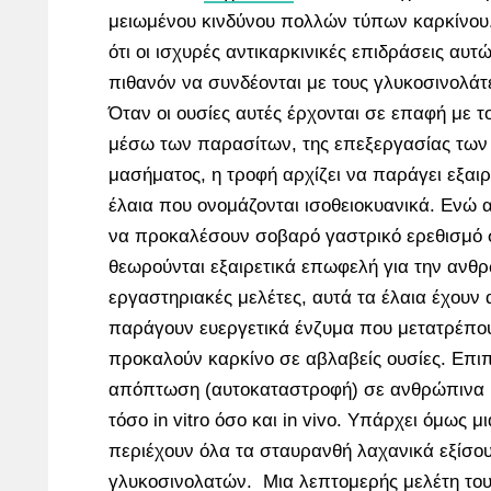
μειωμένου κινδύνου πολλών τύπων καρκίνου. 
ότι οι ισχυρές αντικαρκινικές επιδράσεις αυτ
πιθανόν να συνδέονται με τους γλυκοσινολάτ
Όταν οι ουσίες αυτές έρχονται σε επαφή με 
μέσω των παρασίτων, της επεξεργασίας των 
μασήματος, η τροφή αρχίζει να παράγει εξαιρ
έλαια που ονομάζονται ισοθειοκυανικά. Ενώ 
να προκαλέσουν σοβαρό γαστρικό ερεθισμό 
θεωρούνται εξαιρετικά επωφελή για την ανθρ
εργαστηριακές μελέτες, αυτά τα έλαια έχουν α
παράγουν ευεργετικά ένζυμα που μετατρέπο
προκαλούν καρκίνο σε αβλαβείς ουσίες. Επιπ
απόπτωση (αυτοκαταστροφή) σε ανθρώπινα κ
τόσο in vitro όσο και in vivo. Υπάρχει όμως μ
περιέχουν όλα τα σταυρανθή λαχανικά εξίσο
γλυκοσινολατών. Μια λεπτομερής μελέτη του