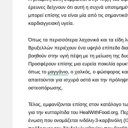
έρευνες δείχνουν ότι αυτή η συχνά υποτιμημέ
μπορεί επίσης να είναι μία από τις σημαντικό
καρδιαγγειακή υγεία.
Όπως τα περισσότερα λαχανικά και τα είδη λ
Βρυξελλών περιέχουν ένα υψηλό επίπεδο δια
βοηθούν στην υγιή πέψη με τη μείωση της δυσ
Προσφέρουν επίσης μια ευρεία ποικιλία ορυκ
όπως το
μαγγάνιο
, ο χαλκός, ο φώσφορος και
απαιτούνται για ισχυρά οστά και την πρόληψ
οστεοπόρωσης.
Τέλος, εμφανίζονται επίσης στον κατάλογο 
για την κυτταρίτιδα του HealWithFood.org. Πε
ένωση που ονομάζεται ινδόλη-3-καρβινόλη (I3