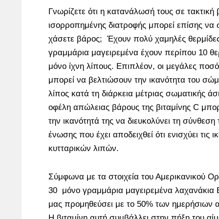
Γνωρίζετε ότι η κατανάλωσή τους σε τακτική
ισορροπημένης διατροφής μπορεί επίσης να 
χάσετε βάρος; Έχουν πολύ χαμηλές θερμίδες
γραμμάρια μαγειρεμένα έχουν περίπου 10 θερ
μόνο ίχνη λίπους. Επιπλέον, οι μεγάλες ποσό
μπορεί να βελτιώσουν την ικανότητα του σώμα
λίπος κατά τη διάρκεια μέτριας σωματικής ά
οφέλη απώλειας βάρους της βιταμίνης C μπορ
την ικανότητά της να διευκολύνει τη σύνθεση τ
ένωσης που έχει αποδειχθεί ότι ενισχύει τις 
κυτταρικών λιπών.
Σύμφωνα με τα στοιχεία του Αμερικανικού Ο
30 μόνο γραμμάρια μαγειρεμένα λαχανάκια 
μας προμηθεύσει με το 50% των ημερήσιων
Η βιταμίνη αυτή συμβάλλει στην πήξη του αίμ