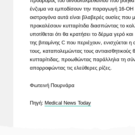
πρόδρομος του διϊνδολυλμεθανίου που βοηθά
ένζυμα να εμποδίσουν την παραγωγή 16-OH 
οιστρογόνα αυτά είναι βλαβερές ουσίες που 
προκαλέσουν κυτταρίτιδα διασπώντας το κολ
υποτίθεται ότι θα κρατήσει το δέρμα γερό και
της βιταμίνης C που περιέχουν, ενισχύεται η 
τους, καταπολεμώντας τους αντιαισθητικούς 
κυτταρίτιδας, προωθώντας παράλληλα τη σύ
απορροφώντας τις ελεύθερες ρίζες.
Φωτεινή Πουρνάρα
Πηγή:
Medical News Today