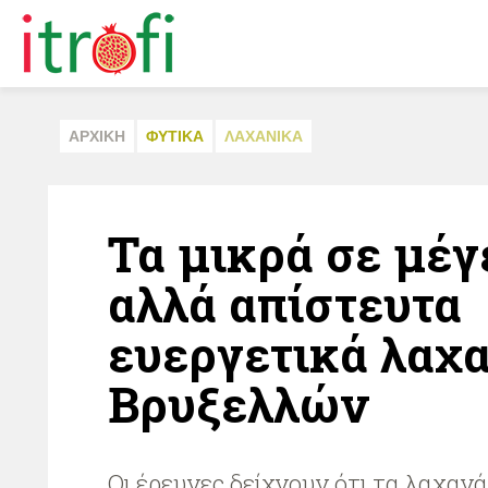
ΑΡΧΙΚΗ
ΦΥΤΙΚA
ΛΑΧΑΝΙΚA
Τα μικρά σε μέγ
αλλά απίστευτα
ευεργετικά λαχ
Βρυξελλών
Οι έρευνες δείχνουν ότι τα λαχαν