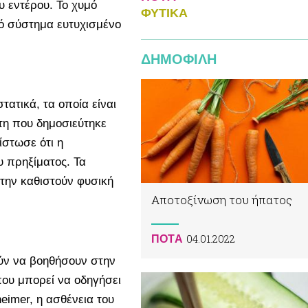
 εντέρου. Το χυμό
ΦΥΤΙΚA
κό σύστημα ευτυχισμένο
ΔΗΜΟΦΙΛΗ
τατικά, τα οποία είναι
τη που δημοσιεύτηκε
ίστωσε ότι η
 πρηξίματος. Τα
την καθιστούν φυσική
Αποτοξίνωση του ήπατος
04.01.2022
ΠΟΤA
ούν να βοηθήσουν στην
ου μπορεί να οδηγήσει
eimer, η ασθένεια του