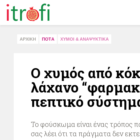
ΑΡΧΙΚΗ
ΠΟΤA
ΧΥΜΟΙ & ΑΝΑΨΥΚΤΙΚA
Ο χυμός από κό
λάχανο “φαρμακό
πεπτικό σύστημ
Το φούσκωμα είναι ένας τρόπος π
σας λέει ότι τα πράγματα δεν εκτ