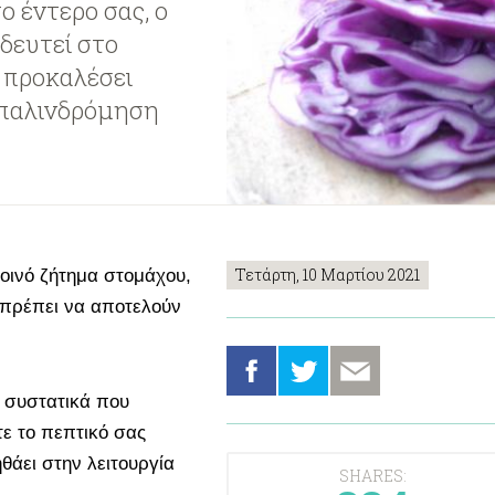
ο έντερο σας, ο
δευτεί στο
 προκαλέσει
 παλινδρόμηση
Τετάρτη, 10 Μαρτίου 2021
κοινό ζήτημα στομάχου,
 πρέπει να αποτελούν
α συστατικά που
ε το πεπτικό σας
θάει στην λειτουργία
SHARES: