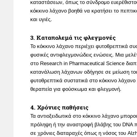
καταστάσεων, όπως το σύνδρομο ευερέθιστου
κόκκινο λάχανο βοηθά να κρατήσει το πεπτι
και υγιές.
3. Καταπολεμά τις φλεγμονές
Το κόκκινο λάχανο περιέχει φυτοθρεπτικά συσ
φυσικές αντιφλεγμονώδεις ενώσεις. Μια μελέ
στο Research in Pharmaceutical Science διαπ
κατανάλωση λάχανων οδήγησε σε μείωση του
φυτοθρεπτικά συστατικά στο κόκκινο λάχανο 
θεραπεία για φούσκωμα και φλεγμονή.
4. Χρόνιες παθήσεις
Τα αντιοξειδωτικά στο κόκκινο λάχανο μπορ
πρόληψη ή την αναστροφή βλάβης του DNA π
σε χρόνιες διαταραχές όπως η νόσος του Alzh