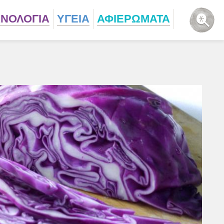
ΧΝΟΛΟΓΙΑ
ΥΓΕΙΑ
ΑΦΙΕΡΩΜΑΤΑ