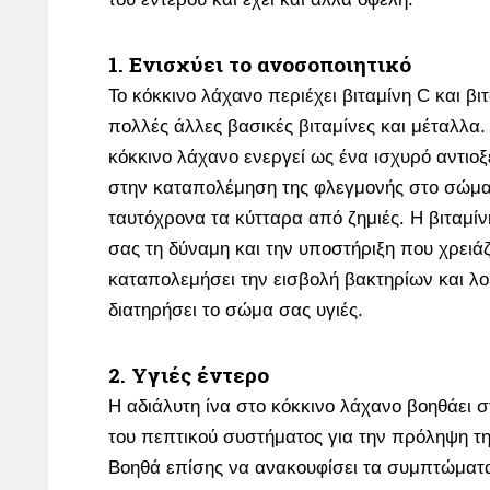
1. Ενισχύει το ανοσοποιητικό
Το κόκκινο λάχανο περιέχει βιταμίνη C και βιτ
πολλές άλλες βασικές βιταμίνες και μέταλλα.
κόκκινο λάχανο ενεργεί ως ένα ισχυρό αντιο
στην καταπολέμηση της φλεγμονής στο σώμ
ταυτόχρονα τα κύτταρα από ζημιές. Η βιταμί
σας τη δύναμη και την υποστήριξη που χρειάζ
καταπολεμήσει την εισβολή βακτηρίων και λο
διατηρήσει το σώμα σας υγιές.
2. Υγιές έντερο
Η αδιάλυτη ίνα στο κόκκινο λάχανο βοηθάει σ
του πεπτικού συστήματος για την πρόληψη τη
Βοηθά επίσης να ανακουφίσει τα συμπτώματ