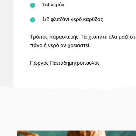
1/4 λεμόνι
1/2 φλιτζάνι νερό καρύδας
Τρόπος παρασκευής: Τα χτυπάτε όλα μαζί στ
πάγο ή νερό αν χρειαστεί.
Γιώργος Παπαδημητρόπουλος