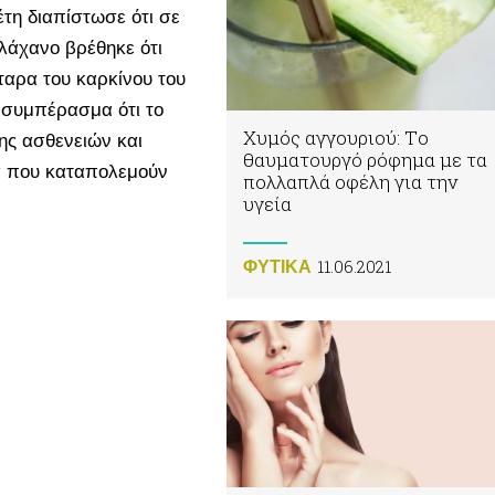
έτη διαπίστωσε ότι σε
λάχανο βρέθηκε ότι
ταρα του καρκίνου του
 συμπέρασμα ότι το
Χυμός αγγουριού: Tο
ης ασθενειών και
θαυματουργό ρόφημα με τα
μα που καταπολεμούν
πολλαπλά οφέλη για την
υγεία
11.06.2021
ΦΥΤΙΚA