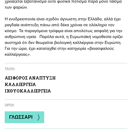
χρειάζεται ξεβοτάνισμα ούτε φυσικά πότισμα παρά μόνο τάϊσμα
των ψαριών.
Η ενυδρειοπονία είναι σχεδόν άγνωστη στην Ελλάδα, αλλά έχει
ραγδαία ανάπτυξη πάνω από δέκα χρόνια σε ολόκληρο τον
κόσμο. Τα παραγόμενα τρόφιμα είναι απολύτως ασφαλή για την
ανθρώπινη υγεία. Παρόλα αυτά, η Ευρωπαϊκή νομοθεσία ορίζει
αυστηρά ότι δεν θεωρείται βιολογική καλλιέργεια στην Ευρώπη.
Για την ώρα, έχει καταταχθεί στην κατηγορία «βιοασφαλούς
καλλιέργειας».
TAGS:
ΑΕΙΦΟΡΟΣ ΑΝAΠΤΥΞΗ
ΚΑΛΛΙΕΡΓΕΙΑ
ΙΧΘΥΟΚΑΛΛΙΕΡΓΕΙΑ
ΌΡΟΙ:
ΓΛΩΣΣΑΡΙ