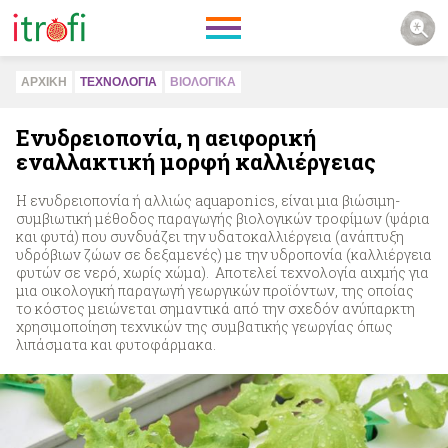
ΑΡΧΙΚΗ
ΤΕΧΝΟΛΟΓΙΑ
ΒΙΟΛΟΓΙΚA
Eνυδρειοπονία, η αειφορική
εναλλακτική μορφή καλλιέργειας
Η ενυδρειοπονία ή αλλιώς aquaponics, είναι μια βιώσιμη-
συμβιωτική μέθοδος παραγωγής βιολογικών τροφίμων (ψάρια
και φυτά) που συνδυάζει την υδατοκαλλιέργεια (ανάπτυξη
υδρόβιων ζώων σε δεξαμενές) με την υδροπονία (καλλιέργεια
φυτών σε νερό, χωρίς χώμα). Αποτελεί τεχνολογία αιχμής για
μια οικολογική παραγωγή γεωργικών προϊόντων, της οποίας
το κόστος μειώνεται σημαντικά από την σχεδόν ανύπαρκτη
χρησιμοποίηση τεχνικών της συμβατικής γεωργίας όπως
λιπάσματα και φυτοφάρμακα.