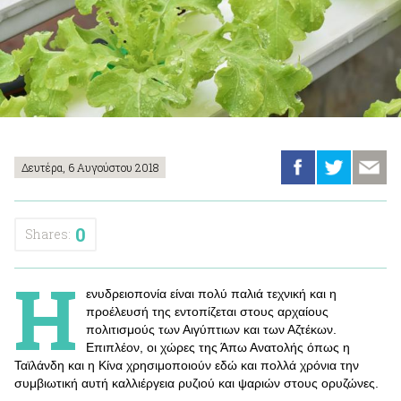
Δευτέρα, 6 Αυγούστου 2018
0
Shares:
Η
ενυδρειοπονία είναι πολύ παλιά τεχνική και η
προέλευσή της εντοπίζεται στους αρχαίους
πολιτισμούς των Αιγύπτιων και των Αζτέκων.
Επιπλέον, οι χώρες της Άπω Ανατολής όπως η
Ταϊλάνδη και η Κίνα χρησιμοποιούν εδώ και πολλά χρόνια την
συμβιωτική αυτή καλλιέργεια ρυζιού και ψαριών στους ορυζώνες.