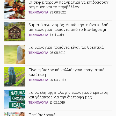
Οι σεφ μπορούν πραγματικά να επιδράσουν
στη φύση και το περιβάλλον
23.08.2022
ΤΕΧΝΟΛΟΓΙΑ
Super διαγωνισμός: Διεκδικήστε ένα καλάθι
με βιολογικά προϊόντα από το Βio-fagos.gr!
19.11.2019
ΤΕΧΝΟΛΟΓΙΑ
Τα βιολογικά προϊόντα είναι πιο θρεπτικά;
05.08.2019
ΤΕΧΝΟΛΟΓΙΑ
Είναι η βιολογική καλλιέργεια πραγματικά
καλύτερη;
07.03.2019
ΤΕΧΝΟΛΟΓΙΑ
Τα οφέλη της επιλογής βιολογικού κρέατος
και γάλακτος για την διατροφή μας
15.02.2019
ΤΕΧΝΟΛΟΓΙΑ
Γιατί βιολογικά;