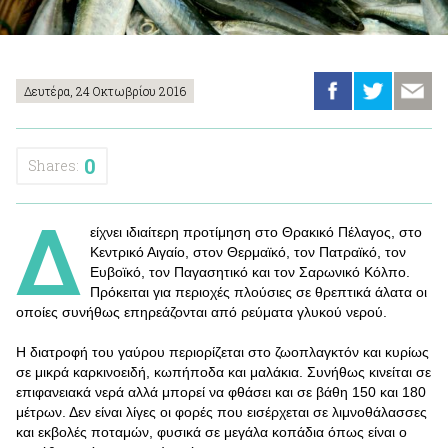
Δευτέρα, 24 Οκτωβρίου 2016
0
Shares:
Δ
είχνει ιδιαίτερη προτίμηση στο Θρακικό Πέλαγος, στο
Κεντρικό Αιγαίο, στον Θερμαϊκό, τον Πατραϊκό, τον
Ευβοϊκό, τον Παγασητικό και τον Σαρωνικό Κόλπο.
Πρόκειται για περιοχές πλούσιες σε θρεπτικά άλατα οι
οποίες συνήθως επηρεάζονται από ρεύματα γλυκού νερού.
Η διατροφή του γαύρου περιορίζεται στο ζωοπλαγκτόν και κυρίως
σε μικρά καρκινοειδή, κωπήποδα και μαλάκια. Συνήθως κινείται σε
επιφανειακά νερά αλλά μπορεί να φθάσει και σε βάθη 150 και 180
μέτρων. Δεν είναι λίγες οι φορές που εισέρχεται σε λιμνοθάλασσες
και εκβολές ποταμών, φυσικά σε μεγάλα κοπάδια όπως είναι ο