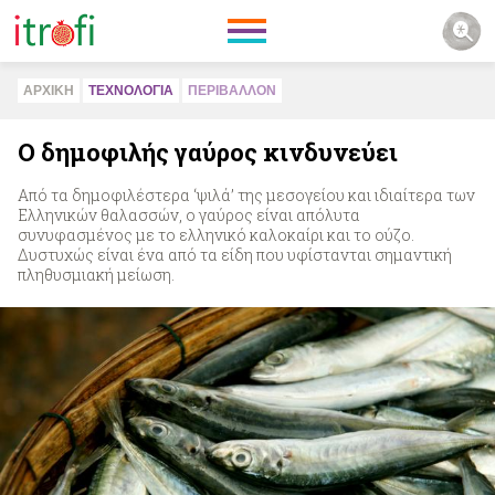
ΑΡΧΙΚΗ
ΤΕΧΝΟΛΟΓΙΑ
ΠΕΡΙΒAΛΛΟΝ
Ο δημοφιλής γαύρος κινδυνεύει
Από τα δημοφιλέστερα ‘ψιλά’ της μεσογείου και ιδιαίτερα των
Ελληνικών θαλασσών, ο γαύρος είναι απόλυτα
συνυφασμένος με το ελληνικό καλοκαίρι και το ούζο.
Δυστυχώς είναι ένα από τα είδη που υφίστανται σημαντική
πληθυσμιακή μείωση.