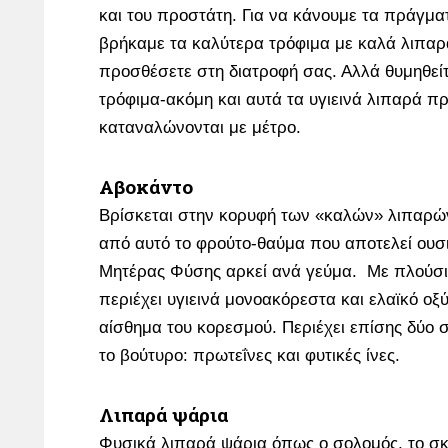
και του προστάτη. Για να κάνουμε τα πράγμα
βρήκαμε τα καλύτερα τρόφιμα με καλά λιπαρ
προσθέσετε στη διατροφή σας. Αλλά θυμηθείτ
τρόφιμα-ακόμη και αυτά τα υγιεινά λιπαρά π
καταναλώνονται με μέτρο.
Αβοκάντο
Βρίσκεται στην κορυφή των «καλών» λιπαρών
από αυτό το φρούτο-θαύμα που αποτελεί ουσι
Μητέρας Φύσης αρκεί ανά γεύμα. Με πλούσι
περιέχει υγιεινά μονοακόρεστα και ελαϊκό οξ
αίσθημα του κορεσμού. Περιέχει επίσης δύο σ
το βούτυρο: πρωτεΐνες και φυτικές ίνες.
Λιπαρά ψάρια
Φυσικά λιπαρά ψάρια όπως ο σολομός, το σκ