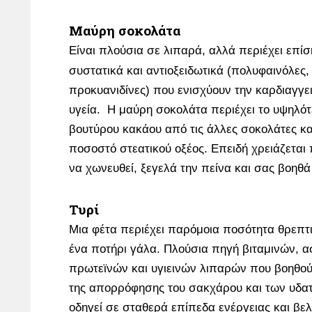
Μαύρη σοκολάτα
Είναι πλούσια σε λιπαρά, αλλά περιέχει επί
συστατικά και αντιοξειδωτικά (πολυφαινόλες
προκυανιδίνες) που ενισχύουν την καρδιαγγε
υγεία. Η μαύρη σοκολάτα περιέχει το υψηλό
βουτύρου κακάου από τις άλλες σοκολάτες κα
ποσοστό στεατικού οξέος. Επειδή χρειάζεται
να χωνευθεί, ξεγελά την πείνα και σας βοηθ
Τυρί
Μια φέτα περιέχει παρόμοια ποσότητα θρεπτ
ένα ποτήρι γάλα. Πλούσια πηγή βιταμινών, α
πρωτεϊνών και υγιεινών λιπαρών που βοηθο
της απορρόφησης του σακχάρου και των υδα
οδηγεί σε σταθερά επίπεδα ενέργειας και βελ