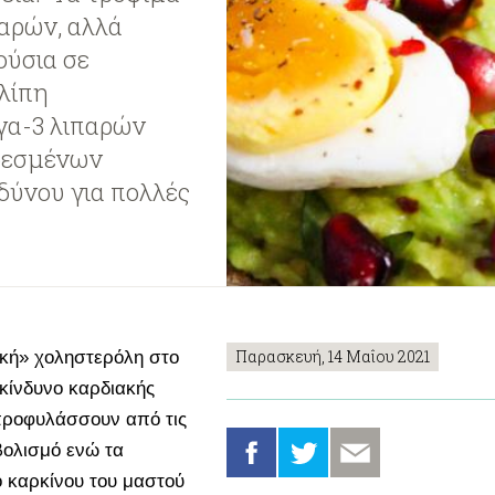
αρών, αλλά
ούσια σε
λίπη
α-3 λιπαρών
ορεσμένων
δύνου για πολλές
Παρασκευή, 14 Μαΐου 2021
ακή» χοληστερόλη στο
κίνδυνο καρδιακής
ροφυλάσσουν από τις
βολισμό ενώ τα
 καρκίνου του μαστού