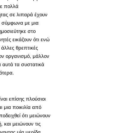
νε πολλά
ητας σε λιπαρά έχουν
, σύμφωνα με μια
ημοσιεύτηκε στο
υνητές εικάζουν ότι ενώ
ι άλλες θρεπτικές
τον οργανισμό, μάλλον
α αυτά τα συστατικά
ότερα.
ναι επίσης πλούσιοι
αι μια ποικιλία από
ποδειχθεί ότι μειώνουν
, και μειώνουν τις
γοντας μία μερίδα