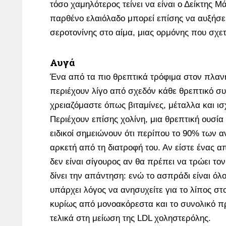
τόσο χαμηλότερος τείνει να είναι ο Δείκτης 
παρθένο ελαιόλαδο μπορεί επίσης να αυξήσει
σεροτονίνης στο αίμα, μιας ορμόνης που σχετ
Αυγά
Ένα από τα πιο θρεπτικά τρόφιμα στον πλαν
περιέχουν λίγο από σχεδόν κάθε θρεπτικό σ
χρειαζόμαστε όπως βιταμίνες, μέταλλα και ισ
Περιέχουν επίσης χολίνη, μια θρεπτική ουσία
ειδικοί σημειώνουν ότι περίπου το 90% των 
αρκετή από τη διατροφή του. Αν είστε ένας 
δεν είναι σίγουρος αν θα πρέπει να τρώει το
δίνει την απάντηση: ενώ το ασπράδι είναι όλ
υπάρχει λόγος να ανησυχείτε για το λίπος στ
κυρίως από μονοακόρεστα και το συνολικό π
τελικά στη μείωση της LDL χοληστερόλης.