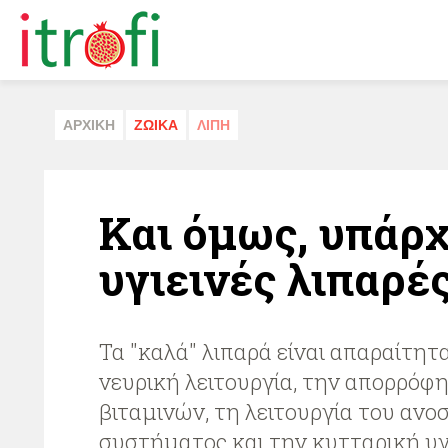
ΑΡΧΙΚΗ
ΖΩΙΚA
ΛΙΠΗ
Και όμως, υπάρ
υγιεινές λιπαρέ
Τα "καλά" λιπαρά είναι απαραίτητ
νευρική λειτουργία, την απορρόφ
βιταμινών, τη λειτουργία του ανο
συστήματος και την κυτταρική υγ