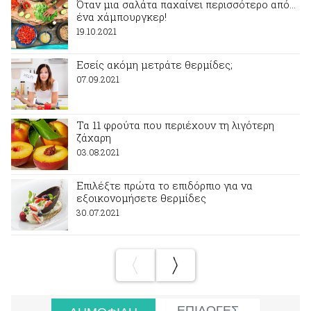
Όταν μια σαλάτα παχαίνει περισσότερο από...
ένα χάμπουργκερ!
19.10.2021
Εσείς ακόμη μετράτε θερμίδες;
07.09.2021
Τα 11 φρούτα που περιέχουν τη λιγότερη
ζάχαρη
03.08.2021
Επιλέξτε πρώτα το επιδόρπιο για να
εξοικονομήσετε θερμίδες
30.07.2021
ΕΠΙΛΟΓΕΣ