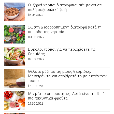
Οι ξηροί καρποί διατροφικοί σύμμαχοι σε
καλή σεξουαλική ζωή
12.05.2022
Σωστή & ισορροπημένη διατροφή κατά τη
περίοδο της νηστείας
09.03.2022
Εύκολοι τρόποι για να περιορίσετε τις
θερμίδες
02.02.2022
Θέλετε ρύζι με τις μισές θερμίδες;
Μαγειρέψτε και σερβίρετέ το με αυτόν τον
τρόπο
17.01.2022
Με μέτρο οι ποσότητες: Αυτά είναι τα 5 + 1
πιο παχυντικά φρούτα
27.10.2021