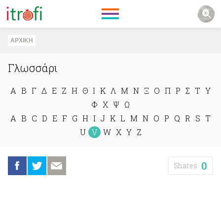
ΑΡΧΙΚΗ
Γλωσσάρι
Α
Β
Γ
Δ
Ε
Ζ
Η
Θ
Ι
Κ
Λ
Μ
Ν
Ξ
Ο
Π
Ρ
Σ
Τ
Υ
Φ
Χ
Ψ
Ω
A
B
C
D
E
F
G
H
I
J
K
L
M
N
O
P
Q
R
S
T
U
V
W
X
Y
Z
0
Shares: